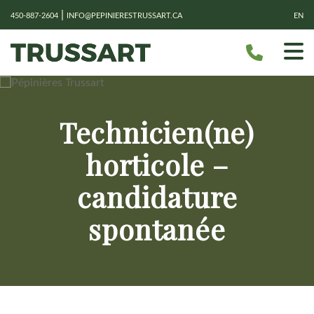
|
450-887-2604
INFO@PEPINIERESTRUSSART.CA
EN
Technicien(ne)
horticole –
candidature
spontanée